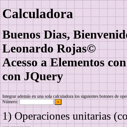
Calculadora
Buenos Dias, Bienvenid
Leonardo Rojas©
Acesso a Elementos co
con JQuery
Integrar además en una sola calculadora los siguientes botones de op
Número:
=
1) Operaciones unitarias (c